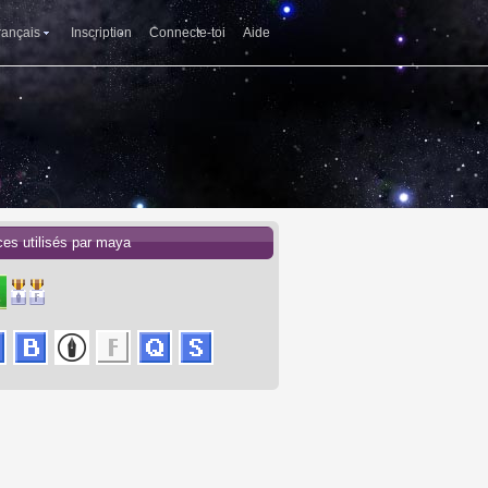
rançais
Inscription
Connecte-toi
Aide
ces utilisés par maya