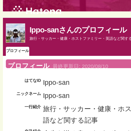
Ippo-sanさんのプロフィール
旅行・サッカー・健康・ホストファミリー・英語など関す
プロフィール
プロフィール
最終更新日:
2020/08/10
はてなID
Ippo-san
ニックネーム
Ippo-san
一行紹介
旅行・サッカー・健康・ホ
語など関する記事