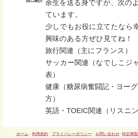
自己紹介
余生を送る身ですが、次の
ています。
少しでもお役に立てたなら
興味のある方ぜひ見てね！
旅行関連（主にフランス）
サッカー関連（なでしこジ
表）
健康（糖尿病奮闘記・ヨー
方）
英語・TOEIC関連（リスニ
ホーム
-
利用規約
-
プライバシーポリシー
-
お問い合わせ
-
特定商取