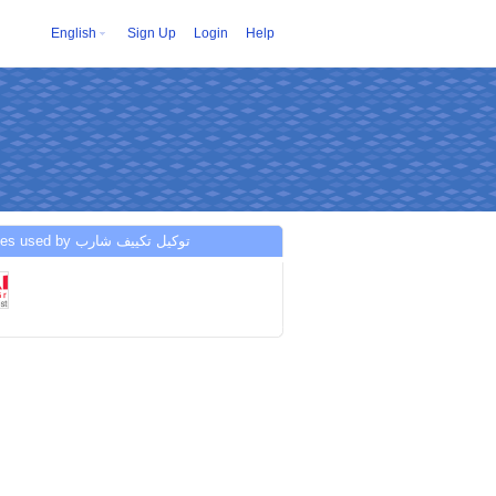
English
Sign Up
Login
Help
Services used by توكيل تكييف شارب