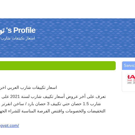
توكيل تكييف شارب 's Profile
اسعار تكييفات شارب 
اسعار تكييفات شارب العربي اخ
تعرف على أخر عر
شارب 1.5 حصان حتي تكييف 3 حصان بارد / ساخ
التخفيضات والخصومات واقتنص الفرصة المناسبة للشراء الجهاز
egypt.com/