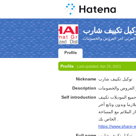
العربي اخر العروض والخصومات
Profile
Profile
Last updated:
Apr 25, 2021
توكيل تكييف شارب
Nickname
ر العروض والخصومات
Description
وض أسعار تكييف شارب لسنة 2021 على جميع الموديلات تكييف
Self introduction
ن انفرتر بلازما وبدون وتابع أخر
 الملائم مع المساحة
الخاص بك .
https://www.sharp-
توكيل تكييف شارب
Full name