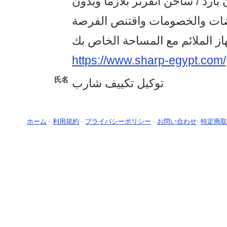
ف 3 حصان بارد / ساخن انفرتر بلازما وبدون
يضات والخصومات واقتنص الفرصة
https://www.sharp-egypt.com/
氏名
توكيل تكييف شارب
ホーム
-
利用規約
-
プライバシーポリシー
-
お問い合わせ
-
特定商取