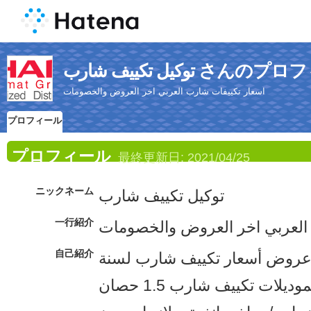
ييف شارب さんのプロフィール
اسعار تكييفات شارب العربي اخر العروض والخصومات
プロフィール
プロフィール
最終更新日:
2021/04/25
ニックネーム
توكيل تكييف شارب
一行紹介
العربي اخر العروض والخصومات
自己紹介
عروض أسعار تكييف شارب لسنة
2021 على جميع الموديلات تكييف شارب 1.5 حصان