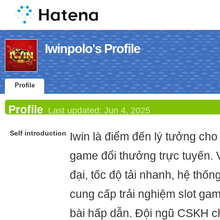
Iwinpolo's Profile
Profile
Profile
Last updated:
Jun 4, 2025
Self introduction
Iwin là điểm đến lý tưởng cho
game đổi thưởng trực tuyến. V
đại, tốc độ tải nhanh, hệ thốn
cung cấp trải nghiệm slot ga
bài hấp dẫn. Đội ngũ CSKH c