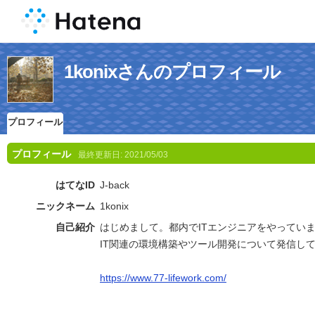
1konixさんのプロフィール
プロフィール
プロフィール
最終更新日:
2021/05/03
はてなID
J-back
ニックネーム
1konix
自己紹介
はじめまして。都内でITエンジニアをやってい
IT関連の環境構築やツール開発について発信し
https://www.77-lifework.com/