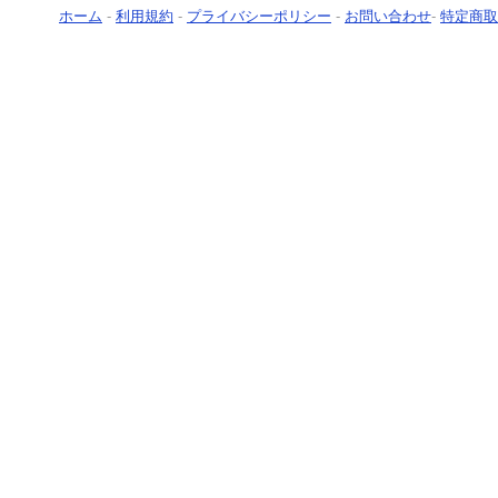
ホーム
-
利用規約
-
プライバシーポリシー
-
お問い合わせ
-
特定商取