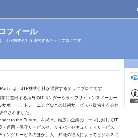
プロフィール
 Port』は、JTP株式会社が運営するテックブログです。
logy Port』は、JTP株式会社が運営するテックブログです。
日本に進出する海外のITベンダーやライフサイエンスメーカー
ルサポート、トレーニングなどの技術サービスを提供する会社
に設立されました。
ect to the Future」を掲げ、幅広い企業のニーズに対してIT
築・運用・保守サービスや、サイバーセキュリティサービス、
ティングサービスのほか、人工知能の導入によってビジネスに