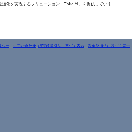
適化を実現するソリューション「Third AI」を提供していま
リシー
-
お問い合わせ
-
特定商取引法に基づく表示
-
資金決済法に基づく表示