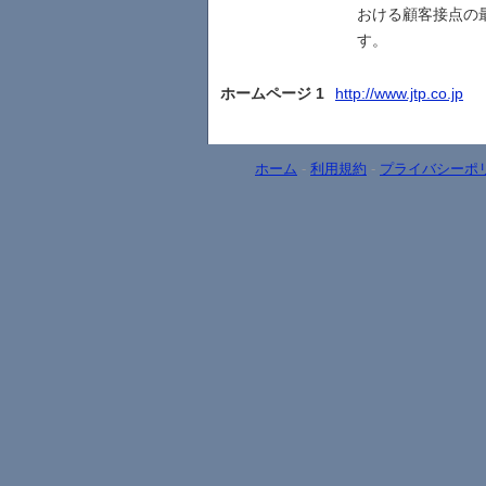
おける顧客接点の最
す。
ホームページ 1
http://www.jtp.co.jp
ホーム
-
利用規約
-
プライバシーポ