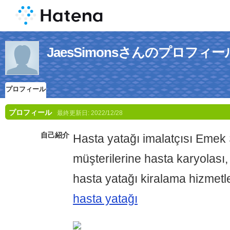
JaesSimonsさんのプロフィー
プロフィール
プロフィール
最終更新日:
2022/12/28
自己紹介
Hasta yatağı imalatçısı Emek 
müşterilerine hasta karyolası,
hasta yatağı kiralama hizmetl
hasta yatağı