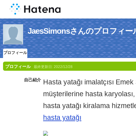
JaesSimonsさんのプロフィー
プロフィール
プロフィール
最終更新日:
2022/12/28
自己紹介
Hasta yatağı imalatçısı Emek 
müşterilerine hasta karyolası,
hasta yatağı kiralama hizmetl
hasta yatağı