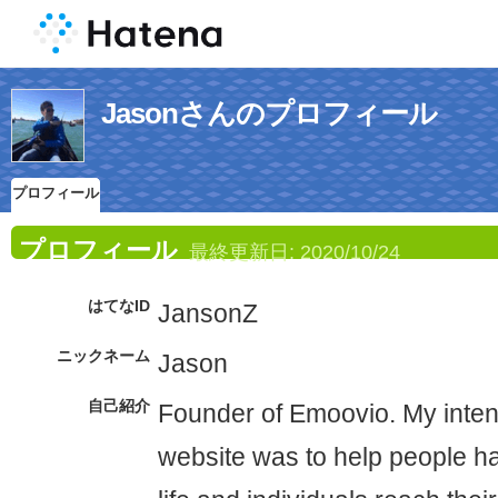
Jasonさんのプロフィール
プロフィール
プロフィール
最終更新日:
2020/10/24
はてなID
JansonZ
ニックネーム
Jason
自己紹介
Founder of Emoovio. My intent
website was to help people ha