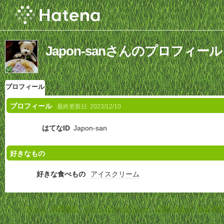
Japon-sanさんのプロフィール
プロフィール
プロフィール
最終更新日:
2023/12/10
はてなID
Japon-san
好きなもの
好きな食べもの
アイスクリーム
ホーム
-
利用規約
-
プライバシーポリシー
-
お問い合わせ
-
特定商取