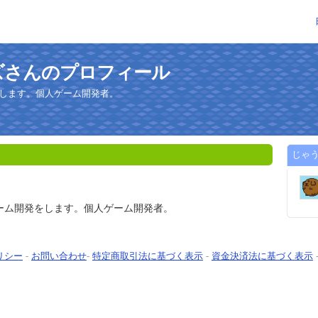
ズさんのプロフィール
発をします。個人ゲーム開発者。
じゃ
ルゲーム開発をします。個人ゲーム開発者。
リシー
-
お問い合わせ
-
特定商取引法に基づく表示
-
資金決済法に基づく表示