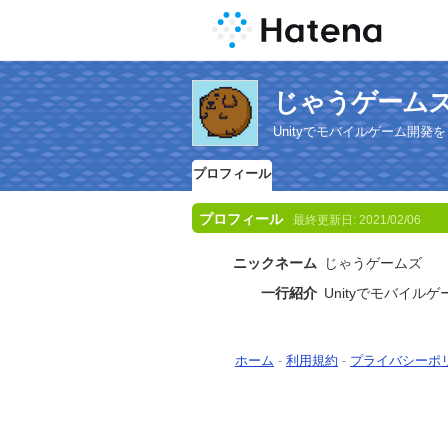
じゃうゲーム
Unityでモバイルゲーム開
プロフィール
プロフィール
最終更新日:
2021/02/06
ニックネーム
じゃうゲームズ
一行紹介
Unityでモバイ
ホーム
-
利用規約
-
プライバシーポ