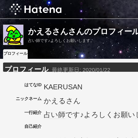
かえるさんさんのプロフィー
占い師です♪よろしくお願いします。
プロフィール
プロフィール
最終更新日:
2020/01/22
はてなID
KAERUSAN
ニックネーム
かえるさん
一行紹介
占い師
です♪よろしくお願い
自己紹介