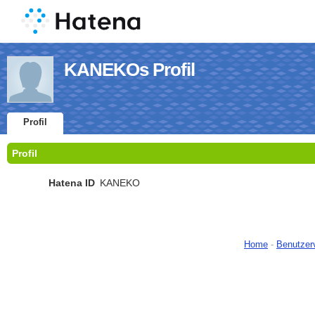
KANEKOs Profil
Profil
Profil
Hatena ID
KANEKO
Home
-
Benutzer