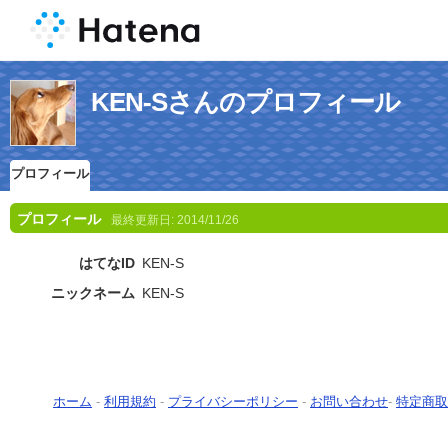
KEN-Sさんのプロフィール
プロフィール
プロフィール
最終更新日:
2014/11/26
はてなID
KEN-S
ニックネーム
KEN-S
ホーム
-
利用規約
-
プライバシーポリシー
-
お問い合わせ
-
特定商取