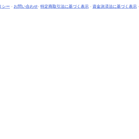
リシー
-
お問い合わせ
-
特定商取引法に基づく表示
-
資金決済法に基づく表示