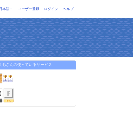
日本語
ユーザー登録
ログイン
ヘルプ
 栗毛さんの使っているサービス