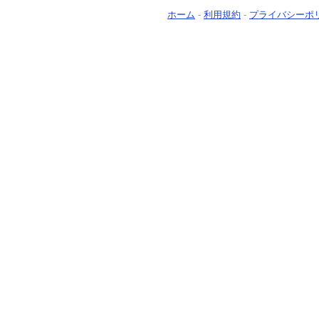
ホーム
-
利用規約
-
プライバシーポ