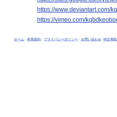
https://www.deviantart.com/
https://vimeo.com/kqbdkeob
ホーム
-
利用規約
-
プライバシーポリシー
-
お問い合わせ
-
特定商取