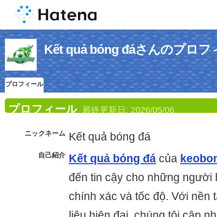
Kết quả bóng đáさんのプロ
プロフィール
プロフィール
最終更新日:
2026/05/06
ニックネーム
Kết quả bóng đá
自己紹介
Kết quả bóng đá
của
keobo
đến tin cậy cho những người
chính xác và tốc độ. Với nền
liệu hiện đại, chúng tôi cập nhậ