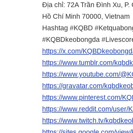
Địa chỉ: 72A Trần Đình Xu, P.
Hồ Chí Minh 70000, Vietnam
Hashtag #KQBD #Ketquabon
#KQBDkeobongda #Livescor
https://x.com/KQBDkeobongd
https://www.tumblr.com/kqb
https://www.youtube.com/@
https://gravatar.com/kqbdke
https://www.pinterest.com/
https://www.reddit.com/use
https://www.twitch.tv/kqbdk
https://sites.google.com/vie