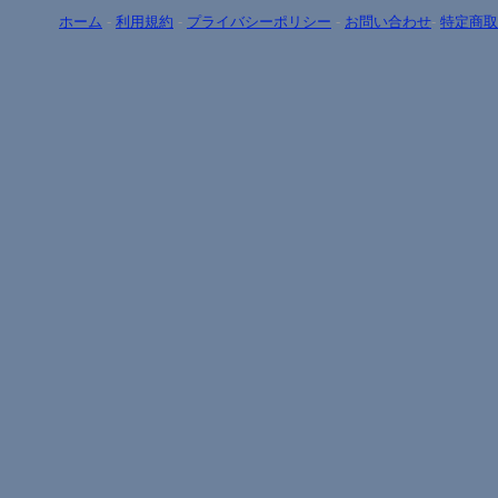
ホーム
-
利用規約
-
プライバシーポリシー
-
お問い合わせ
-
特定商取