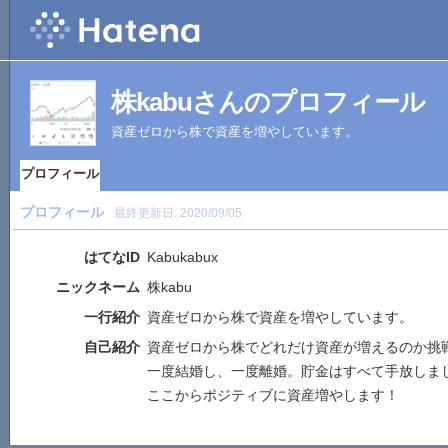
株kabuさんのプロフィール
資産ゼロから株で資産を増やしています。
プロフィール
プロフィール
最終更新日:
2020/09/05
はてなID
Kabukabux
ニックネーム
株kabu
一行紹介
資産ゼロから株で資産を増やしています。
自己紹介
資産ゼロから株でどれだけ資産が増えるのか挑
一度結婚し、一度離婚。貯金はすべて手放しま
ここからポジティブに資産増やします！