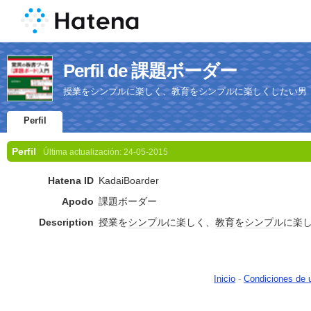
Perfil de 課題ボーダー
授業をシンプルに楽しく、教育をシンプルに楽しくしたい男
Perfil
Perfil
Última actualización:
24-05-2015
Hatena ID
KadaiBoarder
Apodo
課題ボーダー
Description
授業を
シンプル
に楽しく、
教育
を
シンプル
に楽
Inicio
-
Condiciones de 