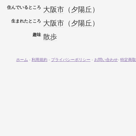
住んでいるところ
大阪市
（
夕陽丘
）
生まれたところ
大阪市
（
夕陽丘
）
趣味
散歩
ホーム
-
利用規約
-
プライバシーポリシー
-
お問い合わせ
-
特定商取