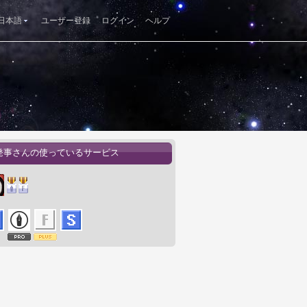
日本語
ユーザー登録
ログイン
ヘルプ
発事さんの使っているサービス