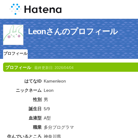
Leonさんのプロフィール
プロフィール
プロフィール
最終更新日:
2026/04/04
はてなID
Kamenleon
ニックネーム
Leon
性別
男
誕生日
5/9
血液型
A型
職業
多分プログラマ
住んでいるところ
神奈川県