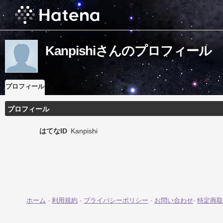
Kanpishiさんのプロフィール
プロフィール
プロフィール
はてなID
Kanpishi
ホーム
-
利用規約
-
プライバシーポリシー
-
お問い合わせ
-
特定商取