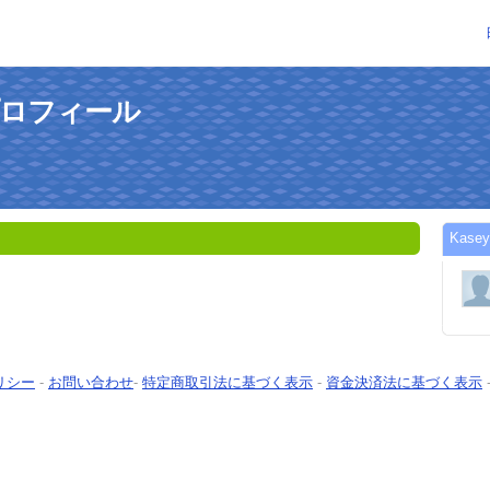
プロフィール
Kas
リシー
-
お問い合わせ
-
特定商取引法に基づく表示
-
資金決済法に基づく表示