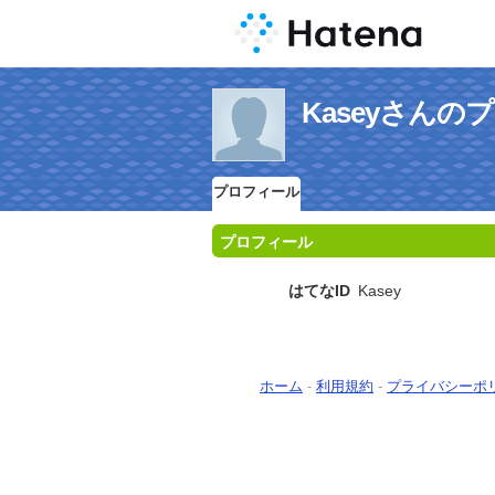
Kaseyさんの
プロフィール
プロフィール
はてなID
Kasey
ホーム
-
利用規約
-
プライバシーポ