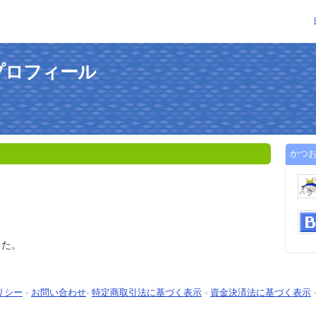
プロフィール
かつ
した。
リシー
-
お問い合わせ
-
特定商取引法に基づく表示
-
資金決済法に基づく表示