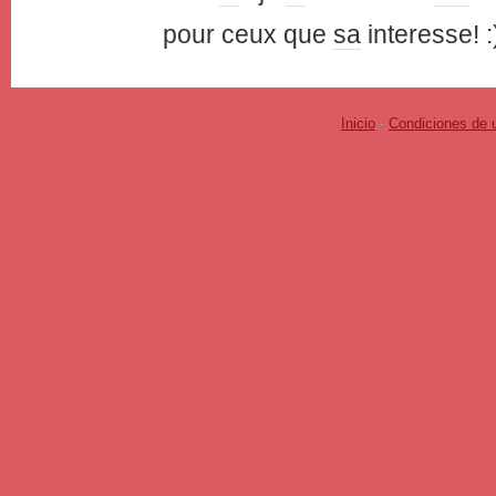
pour ceux que
sa
interesse! :
Inicio
-
Condiciones de 