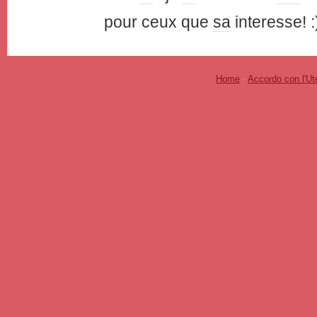
pour ceux que
sa
interesse! :
Home
-
Accordo con l'Ut