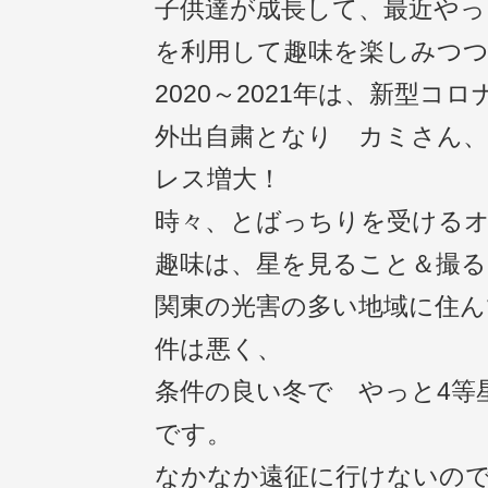
子供達が成長して、最近やっ
を利用して趣味を楽しみつ
2020～2021年は、新型コ
外出自粛となり カミさん
レス増大！
時々、とばっちりを受ける
趣味は、星を見ること＆撮る
関東の光害の多い地域に住ん
件は悪く、
条件の良い冬で やっと4等
です。
なかなか遠征に行けないの