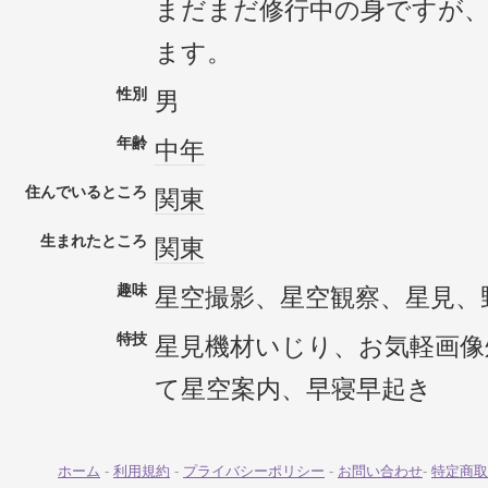
まだまだ修行中の身ですが
ます。
性別
男
年齢
中年
住んでいるところ
関東
生まれたところ
関東
趣味
星空撮影、星空観察、星見、
特技
星見機材いじり、お気軽画像
て星空案内、早寝早起き
ホーム
-
利用規約
-
プライバシーポリシー
-
お問い合わせ
-
特定商取