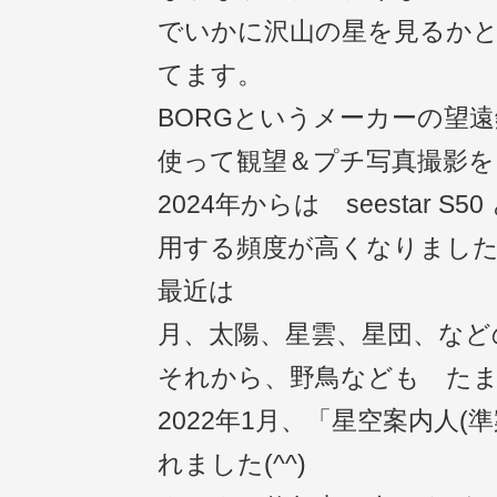
でいかに沢山の星を見るか
てます。
BORGというメーカーの望遠
使って観望＆プチ写真撮影
2024年からは seestar S
用する頻度が高くなりまし
最近は
月、太陽、星雲、星団、など
それから、野鳥なども た
2022年1月、「星空案内人(
れました(^^)