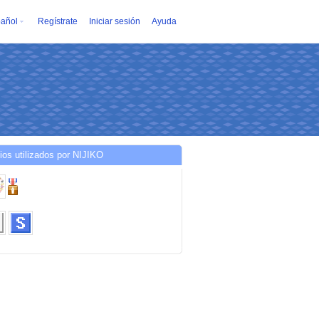
añol
Regístrate
Iniciar sesión
Ayuda
ios utilizados por NIJIKO