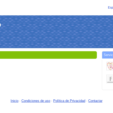
Esp
O
Servic
Inicio
-
Condiciones de uso
-
Política de Privacidad
-
Contactar