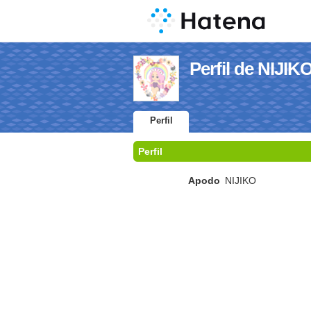
Perfil de NIJIK
Perfil
Perfil
Apodo
NIJIKO