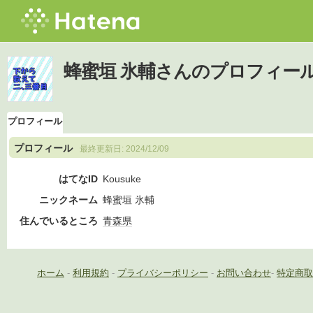
蜂蜜垣 氷輔さんのプロフィー
プロフィール
プロフィール
最終更新日:
2024/12/09
はてなID
Kousuke
ニックネーム
蜂蜜垣 氷輔
住んでいるところ
青森県
ホーム
-
利用規約
-
プライバシーポリシー
-
お問い合わせ
-
特定商取