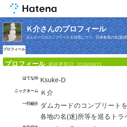
Ｋ介さんのプロフィール
ダムカードのコンプリートを目指しつつ、日本各地の名(迷)
プロフィール
プロフィール
最終更新日:
2026/06/21
はてなID
Ksuke-D
ニックネーム
Ｋ介
一行紹介
ダムカードのコンプリート
各地の名(迷)所等を巡るト