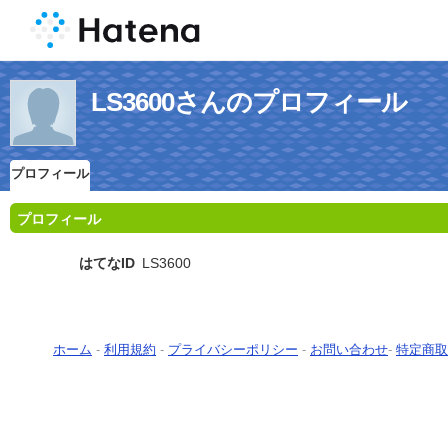
LS3600さんのプロフィール
プロフィール
プロフィール
はてなID
LS3600
ホーム
-
利用規約
-
プライバシーポリシー
-
お問い合わせ
-
特定商取