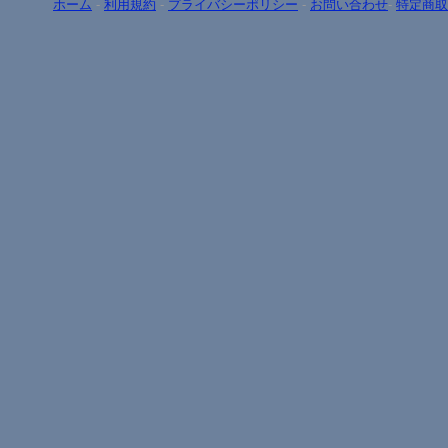
ホーム
-
利用規約
-
プライバシーポリシー
-
お問い合わせ
-
特定商取