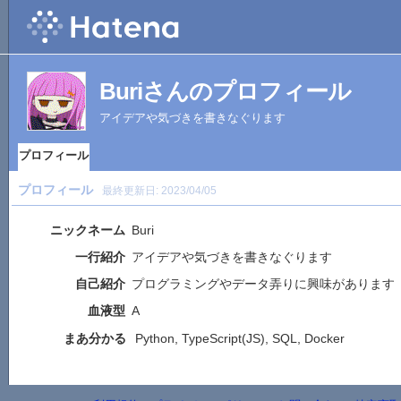
Buriさんのプロフィール
アイデアや気づきを書きなぐります
プロフィール
プロフィール
最終更新日:
2023/04/05
ニックネーム
Buri
一行紹介
アイデアや気づきを書きなぐります
自己紹介
プログラミングやデータ弄りに興味があります
血液型
A
まあ分かる
Python, TypeScript(JS), SQL, Docker