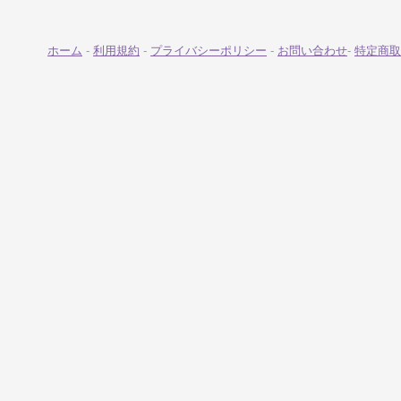
ホーム
-
利用規約
-
プライバシーポリシー
-
お問い合わせ
-
特定商取