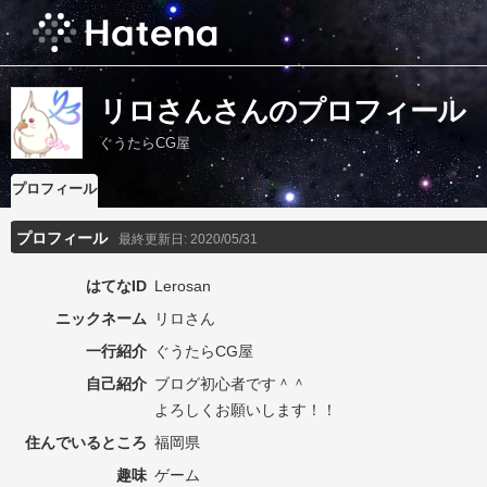
リロさんさんのプロフィール
ぐうたらCG屋
プロフィール
プロフィール
最終更新日:
2020/05/31
はてなID
Lerosan
ニックネーム
リロさん
一行紹介
ぐうたらCG屋
自己紹介
ブログ初心者です＾＾
よろしくお願いします！！
住んでいるところ
福岡県
趣味
ゲーム