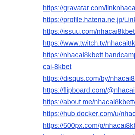
https://gravatar.com/linknhac
https://profile.hatena.ne.jp/L
https://issuu.com/nhacai8kbet
https://www.twitch.tv/nhacai8
https://nhacai8kbett.bandca
cai-8kbet
https://disqus.com/by/nhacai8
https://flipboard.com/@nhacai
https://about.me/nhacai8kbett
https://hub.docker.com/u/nhac
https://500px.com/p/nhacai8