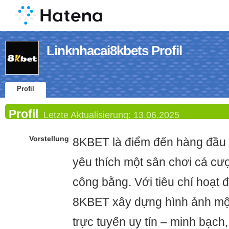
Linknhacai8kbets Profil
Profil
Profil
Letzte Aktualisierung:
13.06.2025
Vorstellung
8KBET là điểm đến hàng đầu
yêu thích một sân chơi cá cư
công bằng. Với tiêu chí hoạt 
8KBET xây dựng hình ảnh mộ
trực tuyến uy tín – minh bạch,