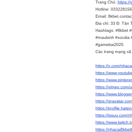
Trang Chủ:
https:/
Hotline: 03322815
Email: 8kbet.cont
Địa chỉ: 33 Đ. Tân
Hashtags: #8kbet 
#maubinh #xocdia 
#gamebai2025
Các trang mạng xã 
https://x.com/nhaca
https://www.youtu
https://www.pintere
https://vimeo.com
https://www.blogg
https://gravatar.co
https://profile.hate
https://issuu.com/n
https://www.twitch.
https://nhacai8kbe