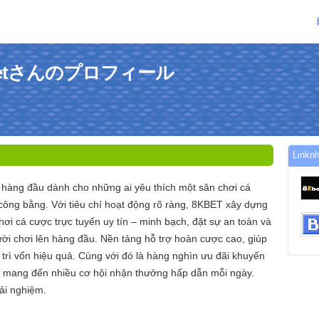
8kbetさんのプロフィール
Lin
hàng đầu dành cho những ai yêu thích một sân chơi cá
công bằng. Với tiêu chí hoạt động rõ ràng, 8KBET xây dựng
ơi cá cược trực tuyến uy tín – minh bạch, đặt sự an toàn và
ười chơi lên hàng đầu. Nền tảng hỗ trợ hoàn cược cao, giúp
trì vốn hiệu quả. Cùng với đó là hàng nghìn ưu đãi khuyến
ỳ, mang đến nhiều cơ hội nhận thưởng hấp dẫn mỗi ngày.
ải nghiệm.