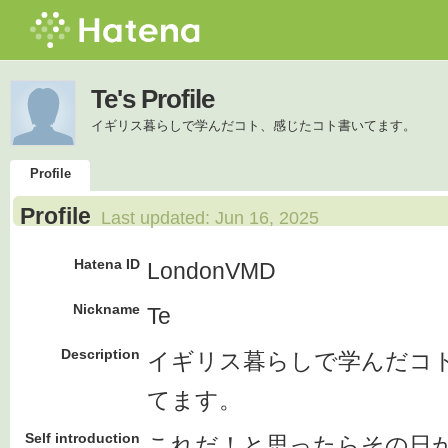
Te's Profile
イギリス暮らしで学んだコト、感じたコト書いてます。
Profile
Profile
Last updated:
Jun 16, 2025
Hatena ID
LondonVMD
Nickname
Te
Description
イギリス暮らしで学んだコ
てます。
Self introduction
これだ！と思ったらその日