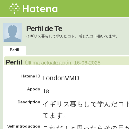
Perfil de Te
イギリス暮らしで学んだコト、感じたコト書いてます。
Perfil
Perfil
Última actualización:
16-06-2025
Hatena ID
LondonVMD
Apodo
Te
Description
イギリス暮らしで学んだコ
てます。
Self introduction
これだ！と思ったらその日