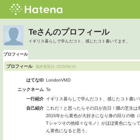
Teさんのプロフィール
イギリス暮らしで学んだコト、感じたコト書いてます。
プロフィール
プロフィール
最終更新日:
2025/06/16
はてなID
LondonVMD
ニックネーム
Te
一行紹介
イギリス暮らしで学んだコト、感じたコト書い
自己紹介
これだ！と思ったらその日が吉日！隣の芝生は
2015年から黄色が大好きになり身の回りの物
Tシャツその他様々なモノ）がほぼ黄色になっ
ん黄色になると思う。