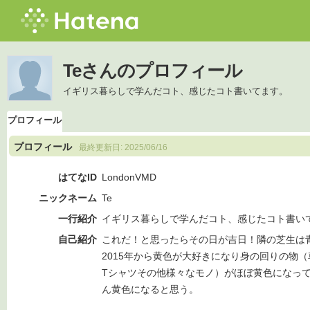
Teさんのプロフィール
イギリス暮らしで学んだコト、感じたコト書いてます。
プロフィール
プロフィール
最終更新日:
2025/06/16
はてなID
LondonVMD
ニックネーム
Te
一行紹介
イギリス暮らしで学んだコト、感じたコト書い
自己紹介
これだ！と思ったらその日が吉日！隣の芝生は
2015年から黄色が大好きになり身の回りの物
Tシャツその他様々なモノ）がほぼ黄色になっ
ん黄色になると思う。