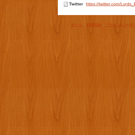
Twitter
https://twitter.com/Lord
ホーム
-
利用規約
-
プライバシーポ