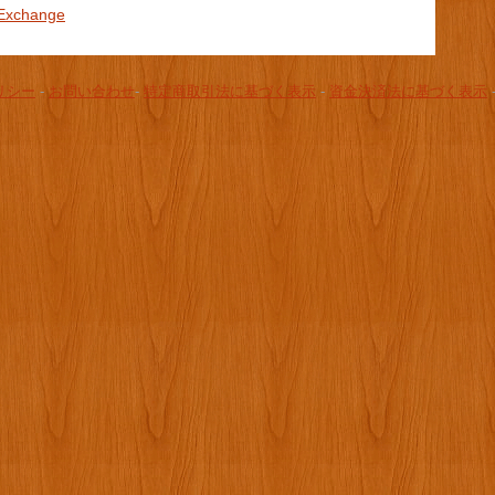
s_Exchange
リシー
-
お問い合わせ
-
特定商取引法に基づく表示
-
資金決済法に基づく表示