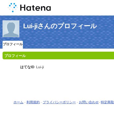
Lui-jiさんのプロフィール
プロフィール
プロフィール
はてなID
Lui-ji
ホーム
-
利用規約
-
プライバシーポリシー
-
お問い合わせ
-
特定商取