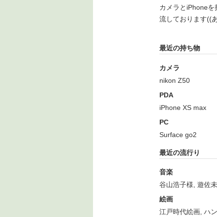
カメラとiPhon
流しております((ある
最近の持ち物
カメラ
nikon Z50
PDA
iPhone XS max
PC
Surface go2
最近の流行り
音楽
谷山浩子様, 遊佐
絵画
江戸時代絵画, ハ