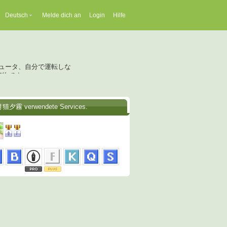
Deutsch
Melde dich an
Login
Hilfe
ピュータ、自分で運転しな
好物です。
月猫夕霧 verwendete Services.