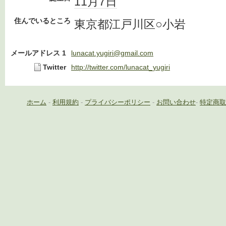
11月7日
住んでいるところ
東京都江戸川区○小岩
メールアドレス 1
lunacat.yugiri@gmail.com
Twitter
http://twitter.com/lunacat_yugiri
ホーム
-
利用規約
-
プライバシーポリシー
-
お問い合わせ
-
特定商取