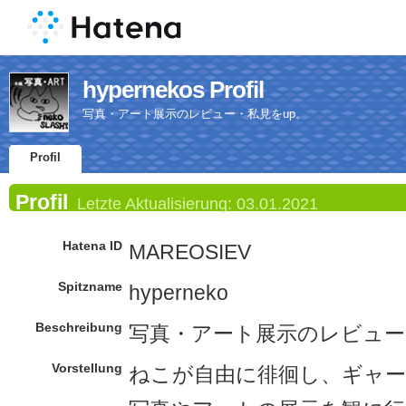
hypernekos Profil
写真・アート展示のレビュー・私見をup。
Profil
Profil
Letzte Aktualisierung:
03.01.2021
Hatena ID
MAREOSIEV
Spitzname
hyperneko
Beschreibung
写真・アート展示のレビュー
Vorstellung
ねこが自由に徘徊し、ギャ