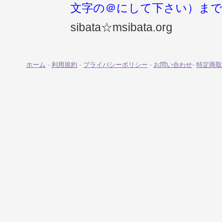
文字の＠にして下さい）ま
sibata☆msibata.org
ホーム
-
利用規約
-
プライバシーポリシー
-
お問い合わせ
-
特定商取