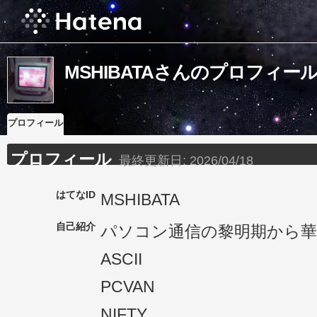
MSHIBATAさんのプロフィー
プロフィール
プロフィール
最終更新日:
2026/04/18
はてなID
MSHIBATA
自己紹介
パソコン通信の黎明期から
ASCII
PCVAN
NIFTY