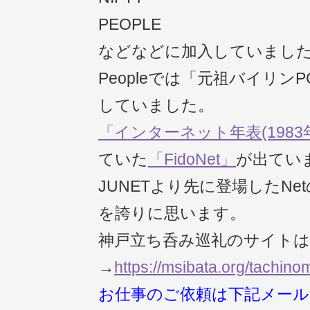
PEOPLE
などなどに加入していまし
Peopleでは「元祖バイリンPC
していました。
「インターネット年表(1983
ていた
「FidoNet」
が出てい
JUNETより先に登場したN
を誇りに思います。
神戸立ち呑み巡礼のサイト
→
https://msibata.org/tachinom
お仕事のご依頼は下記メール