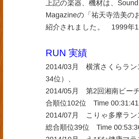
上記の楽器、機材は、Sound & 
Magazineの「祐天寺浩美
紹介されました。 1999年1
RUN 実績
2014/03月 横濱さくらラン
34位）、
2014/05月 第2回湘南ビー
合順位102位 Time 00:31:4
2014/07月 こりゃ多摩ラ
総合順位39位 Time 00:53: