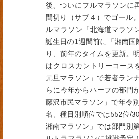
後、ついにフルマラソンに再
間切り（サブ４）でゴール。
ルマラソン「北海道マラソン
誕生日の1週間前に「湘南国
り、前年のタイムを更新。明
はクロスカントリーコース
元旦マラソン」で若者ランナ
らに今年からハーフの部門
藤沢市民マラソン」で年令別男子
名、種目別順位では552位/3
湘南マラソン」では部門別第1
ルトラマラソンに挑戦予定