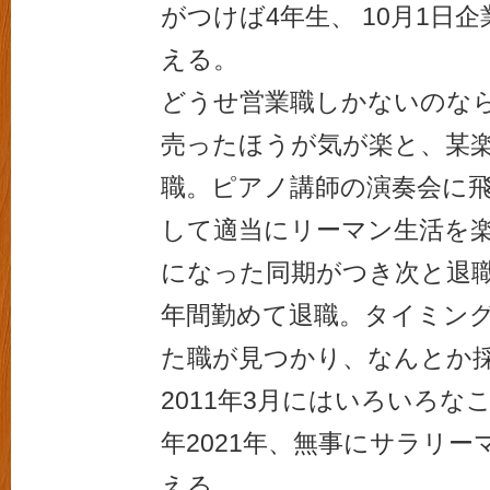
がつけば4年生、 10月1日
える。
どうせ営業職しかないのな
売ったほうが気が楽と、某
職。ピアノ講師の演奏会に
して適当にリーマン生活を楽
になった同期がつき次と退職
年間勤めて退職。タイミン
た職が見つかり、なんとか
2011年3月にはいろいろな
年2021年、無事にサラリー
える。