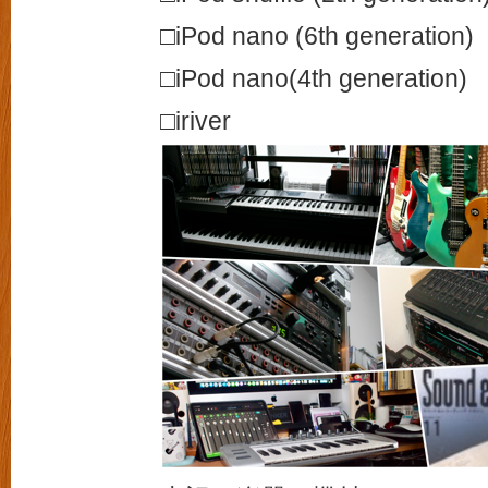
□iPod nano (6th generation)
□iPod nano(4th generation)
□iriver