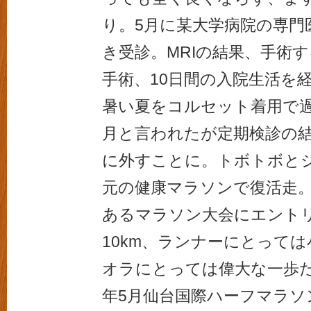
り。5月に某大学病院の専門
き受診。MRIの結果、手術
手術、10日間の入院生活を経
暑い夏をコルセット着用で過
月と言われたが定期検診の結
に外すことに。トボトボと
元の健康マラソンで復活走
あるマラソン大会にエント
10km、ランナーにとって
オラにとっては偉大な一歩だ
年5月仙台国際ハーフマラソ