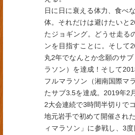
日に日に衰える体力、食べ
体。それだけは避けたいと2
たジョギング。どうせ走る
ンを目指すことに。そして2
丸2年でなんとか念願のサブ
ラソン）を達成！そして201
フルマラソン（湘南国際マ
たサブ3.5を達成。2019年
2大会連続で3時間半切りでゴー
地元岩手で初めて開催され
ィマラソン」に参戦し、3度目