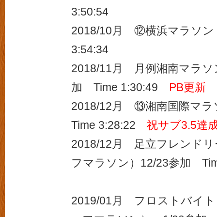
3:50:54
2018/10月 ⑫横浜マラソン 
3:54:34
2018/11月 月例湘南マラソ
加 Time 1:30:49
PB更新
2018/12月 ⑬湘南国際マ
Time 3:28:22
祝サブ3.5達
2018/12月 足立フレン
フマラソン）12/23参加 Time 
2019/01月 フロストバ