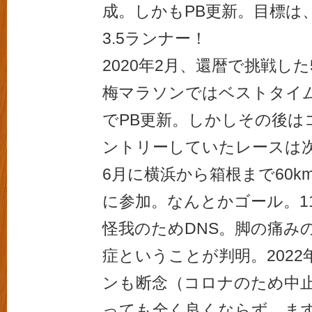
成。しかもPB更新。目標は
3.5ランナー！
2020年2月、還暦で挑戦し
梅マラソンではベストタイム
でPB更新。しかしその後は
ントリーしていたレースは次
6月に横浜から箱根まで60k
に参加。なんとかゴール。1
怪我のためDNS。脚の痛み
症ということが判明。2022
ンも断念（コロナのため中
っても全く良くならず、ま