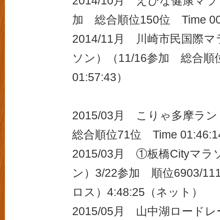
2014/10月 えびな健康マラソ
加 総合順位150位 Time 00:
2014/11月 川崎市民国
ソン）（11/16参加 総合順位
01:57:43）
2015/03月 こりゃ多摩ラ
総合順位71位 Time 01:46
2015/03月 ①板橋City
ン）3/22参加 順位6903/111
ロス）4:48:25（ネット）
2015/05月 山中湖ロー