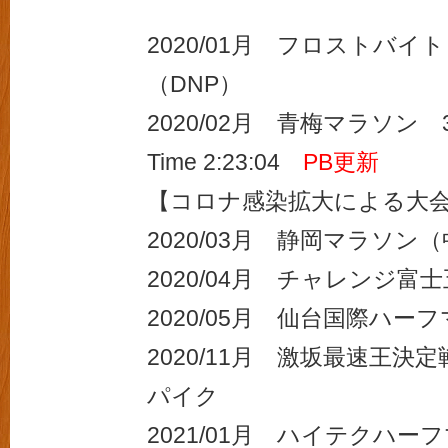
2020/01月 フロストバイ
（DNP）
2020/02月 青梅マラソン 
Time 2:23:04
PB更新
【コロナ感染拡大による大
2020/03月 静岡マラソン
2020/04月 チャレンジ富士
2020/05月 仙台国際ハー
2020/11月 激坂最速王決定
パイク
2021/01月 ハイテクハ