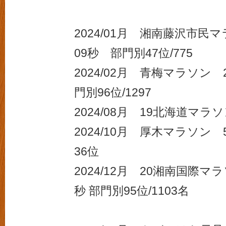
2024/01月 湘南藤沢市民
09秒 部門別47位/775
2024/02月 青梅マラソン 
門別96位/1297
2024/08月 19北海道マラ
2024/10月 厚木マラソン 
36位
2024/12月 20湘南国際マ
秒 部門別95位/1103名