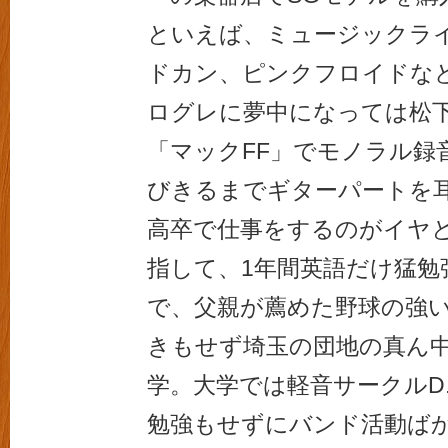
といえば、ミュージックライ
ドカン、ピンクフロイドな
ログレに夢中になっては松
「マックFF」でモノラル録
びきるまでギターパートを
高卒で仕事をするのがイヤ
指して、1年間英語だけ猛勉
で、父親が薦めた野球の強
きもせず埼玉の団地の真ん
学。大学では軽音サークルD.
勉強もせずにバンド活動ば