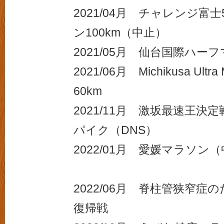
2021/04月 チャレンジ富
ン100km（中止）
2021/05月 仙台国際ハー
2021/06月 Michikusa Ultra 
60km
2021/11月 激坂最速王決定
パイク（DNS）
2022/01月 愛媛マラソン
2022/06月 脊柱管狭窄症
復帰戦