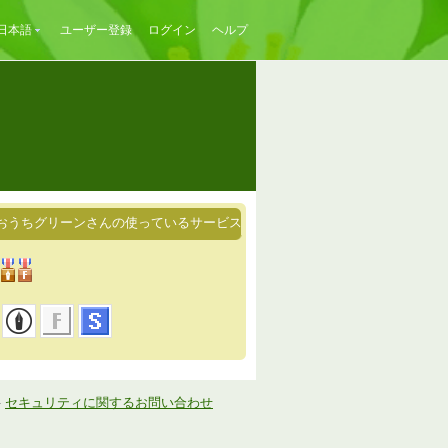
日本語
ユーザー登録
ログイン
ヘルプ
おうちグリーンさんの使っているサービス
-
セキュリティに関するお問い合わせ