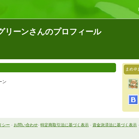
グリーンさんのプロフィール
まめ＠
ーン
リシー
-
お問い合わせ
-
特定商取引法に基づく表示
-
資金決済法に基づく表示