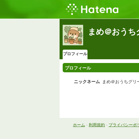
まめ＠おうち
プロフィール
プロフィール
ニックネーム
まめ＠おうちグリ
ホーム
-
利用規約
-
プライバシーポ