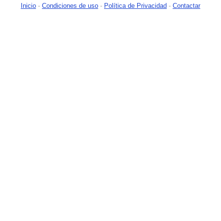
Inicio
-
Condiciones de uso
-
Política de Privacidad
-
Contactar