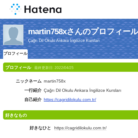
martin758xさんのプロフィー
Çağrı Dil Okulu Ankara İngilizce Kursları
プロフィール
プロフィール
最終更新日:
2022/04/25
ニックネーム
martin758x
一行紹介
Çağrı Dil Okulu Ankara İngilizce Kursları
自己紹介
https://cagridilokulu.com.tr/
好きなもの
好きなひと
https://cagridilokulu.com.tr/