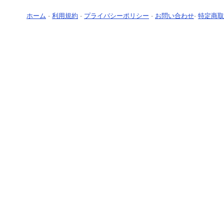
ホーム
-
利用規約
-
プライバシーポリシー
-
お問い合わせ
-
特定商取